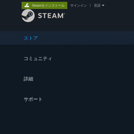
Steamをインストール
サインイン
|
言語
ストア
コミュニティ
詳細
サポート