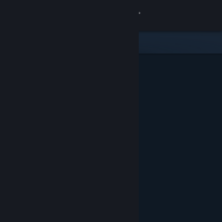
サインイン
ストア
コミュニティ
詳細
サポート
言語を変更
Steamモバイルアプリを入手
デスクトップウェブサイトを表示