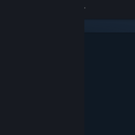
サインイン
ストア
コミュニティ
詳細
サポート
言語を変更
Steamモバイルアプリを入手
デスクトップウェブサイトを表示