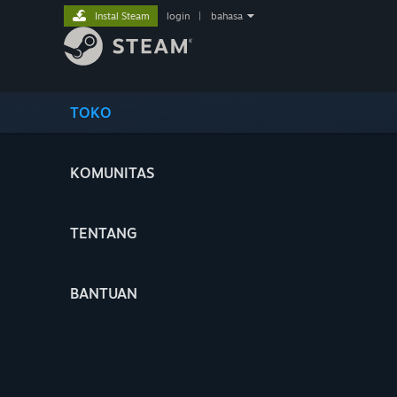
Instal Steam
login
|
bahasa
TOKO
KOMUNITAS
TENTANG
BANTUAN