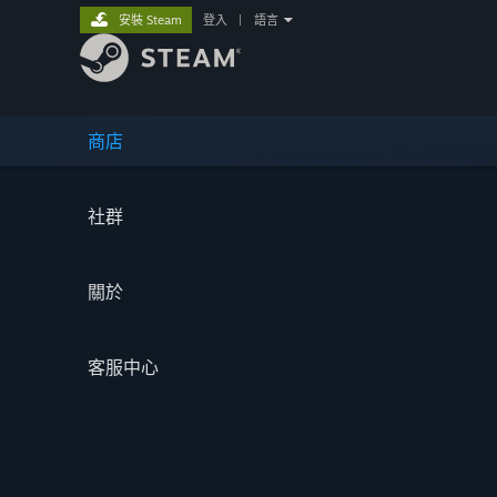
安裝 Steam
登入
|
語言
商店
社群
關於
客服中心