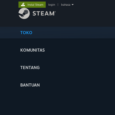
Instal Steam
login
|
bahasa
TOKO
KOMUNITAS
TENTANG
BANTUAN