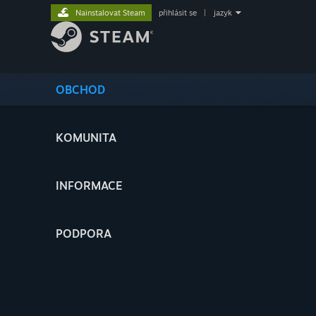
Nainstalovat Steam
přihlásit se
|
jazyk
OBCHOD
KOMUNITA
INFORMACE
PODPORA