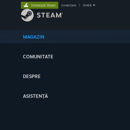
Instalează Steam
conectare
|
limbă
MAGAZIN
COMUNITATE
DESPRE
ASISTENȚĂ