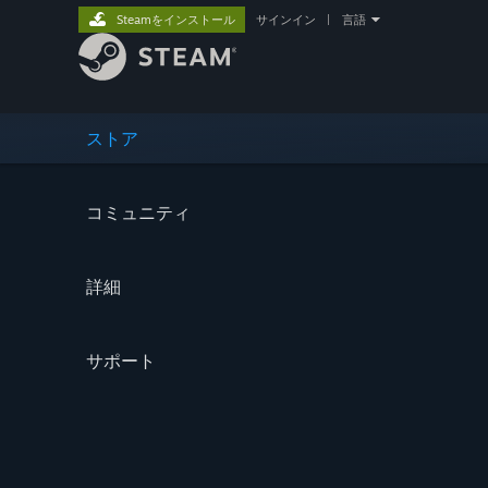
Steamをインストール
サインイン
|
言語
ストア
コミュニティ
詳細
サポート