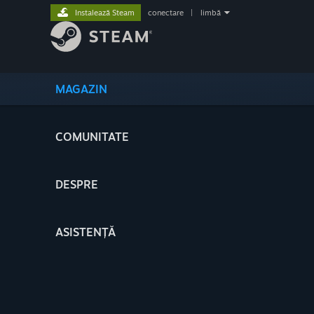
Instalează Steam
conectare
|
limbă
MAGAZIN
COMUNITATE
DESPRE
ASISTENȚĂ