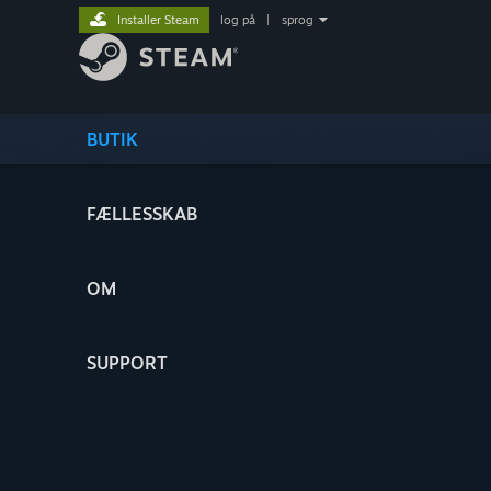
Installer Steam
log på
|
sprog
BUTIK
FÆLLESSKAB
OM
SUPPORT