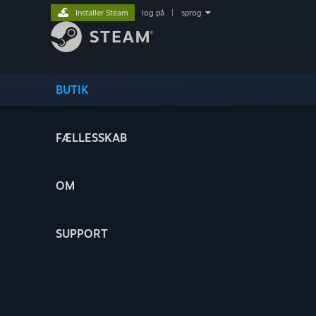
Installer Steam
log på
|
sprog
BUTIK
FÆLLESSKAB
OM
SUPPORT