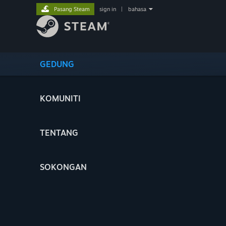
Pasang Steam
sign in
|
bahasa
GEDUNG
KOMUNITI
TENTANG
SOKONGAN