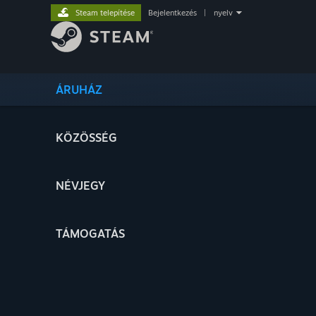
Steam telepítése
Bejelentkezés
|
nyelv
ÁRUHÁZ
KÖZÖSSÉG
NÉVJEGY
TÁMOGATÁS