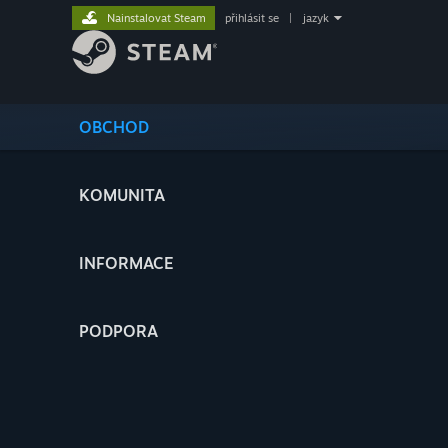
Nainstalovat Steam
přihlásit se
|
jazyk
OBCHOD
KOMUNITA
INFORMACE
PODPORA