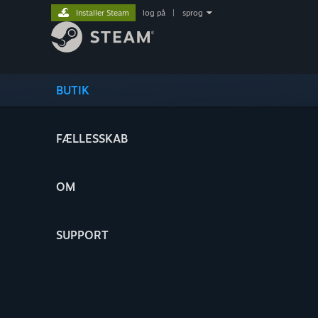
Installer Steam
log på
|
sprog
BUTIK
FÆLLESSKAB
OM
SUPPORT