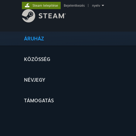
Steam telepítése
Bejelentkezés
|
nyelv
ÁRUHÁZ
KÖZÖSSÉG
NÉVJEGY
TÁMOGATÁS