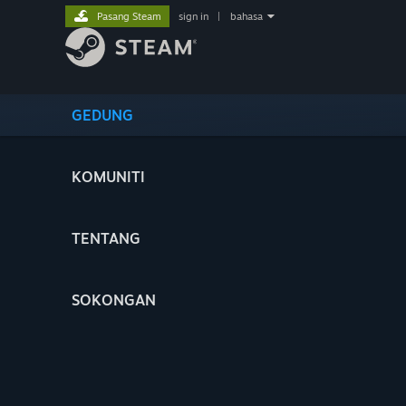
Pasang Steam
sign in
|
bahasa
GEDUNG
KOMUNITI
TENTANG
SOKONGAN