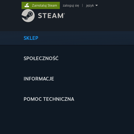
Zainstaluj Steam
zaloguj się
|
język
SKLEP
SPOŁECZNOŚĆ
INFORMACJE
POMOC TECHNICZNA