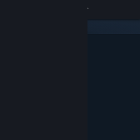
サインイン
ストア
コミュニティ
詳細
サポート
言語を変更
Steamモバイルアプリを入手
デスクトップウェブサイトを表示