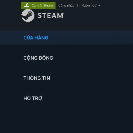
Cài đặt Steam
đăng nhập
|
Ngôn ngữ
CỬA HÀNG
CỘNG ĐỒNG
THÔNG TIN
HỖ TRỢ