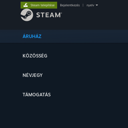
Steam telepítése
Bejelentkezés
|
nyelv
ÁRUHÁZ
KÖZÖSSÉG
NÉVJEGY
TÁMOGATÁS