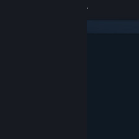
サインイン
ストア
コミュニティ
詳細
サポート
言語を変更
Steamモバイルアプリを入手
デスクトップウェブサイトを表示