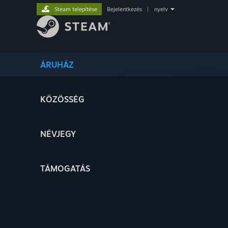
Steam telepítése
Bejelentkezés
|
nyelv
ÁRUHÁZ
KÖZÖSSÉG
NÉVJEGY
TÁMOGATÁS