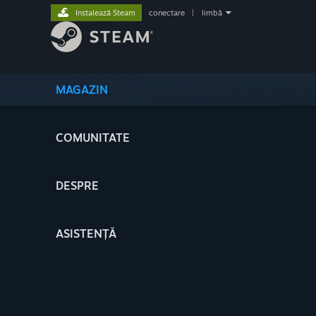
Instalează Steam
conectare
|
limbă
MAGAZIN
COMUNITATE
DESPRE
ASISTENȚĂ