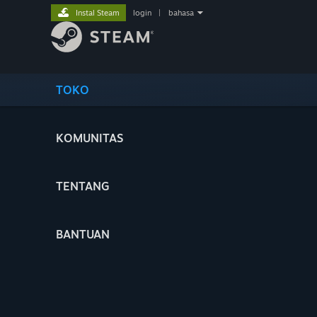
Instal Steam
login
|
bahasa
TOKO
KOMUNITAS
TENTANG
BANTUAN