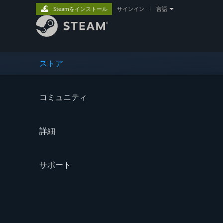
Steamをインストール
サインイン
|
言語
ストア
コミュニティ
詳細
サポート