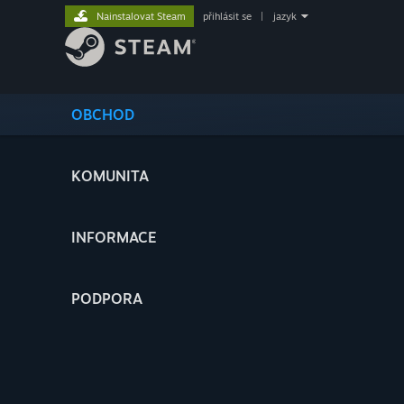
Nainstalovat Steam
přihlásit se
|
jazyk
OBCHOD
KOMUNITA
INFORMACE
PODPORA