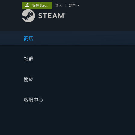
安裝 Steam
登入
|
語言
商店
社群
關於
客服中心