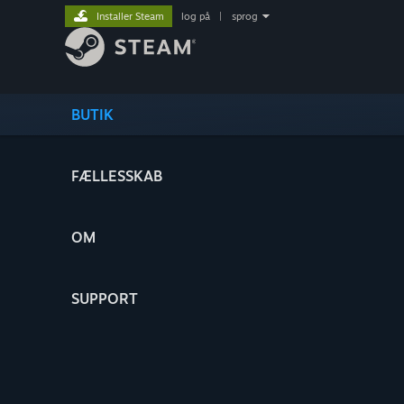
Installer Steam
log på
|
sprog
BUTIK
FÆLLESSKAB
OM
SUPPORT