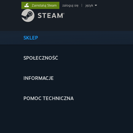
Zainstaluj Steam
zaloguj się
|
język
SKLEP
SPOŁECZNOŚĆ
INFORMACJE
POMOC TECHNICZNA