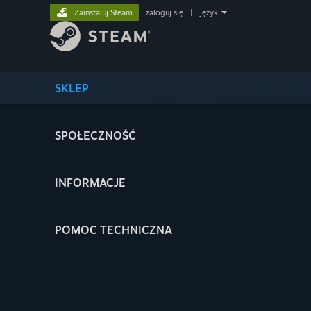
Zainstaluj Steam
zaloguj się
|
język
SKLEP
SPOŁECZNOŚĆ
INFORMACJE
POMOC TECHNICZNA