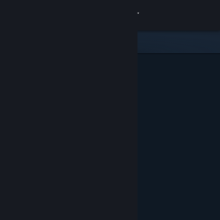
サインイン
ストア
コミュニティ
詳細
サポート
言語を変更
Steamモバイルアプリを入手
デスクトップウェブサイトを表示