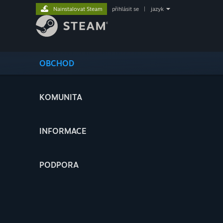
Nainstalovat Steam
přihlásit se
|
jazyk
OBCHOD
KOMUNITA
INFORMACE
PODPORA