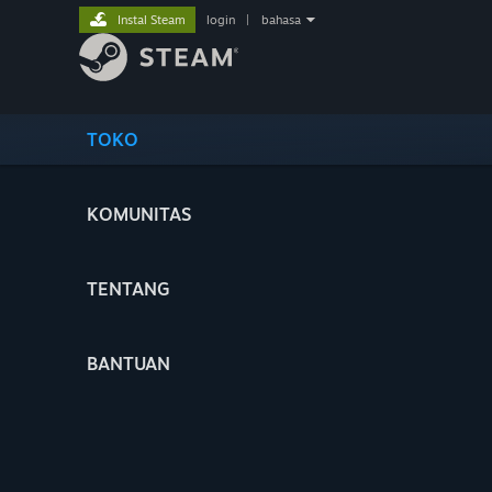
Instal Steam
login
|
bahasa
TOKO
KOMUNITAS
TENTANG
BANTUAN