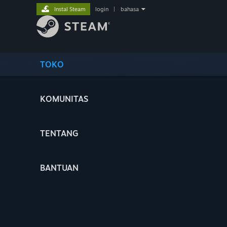
Instal Steam
login
|
bahasa
TOKO
KOMUNITAS
TENTANG
BANTUAN