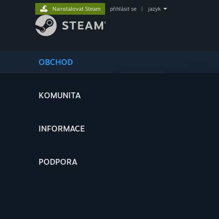
Nainstalovat Steam
přihlásit se
|
jazyk
OBCHOD
KOMUNITA
INFORMACE
PODPORA