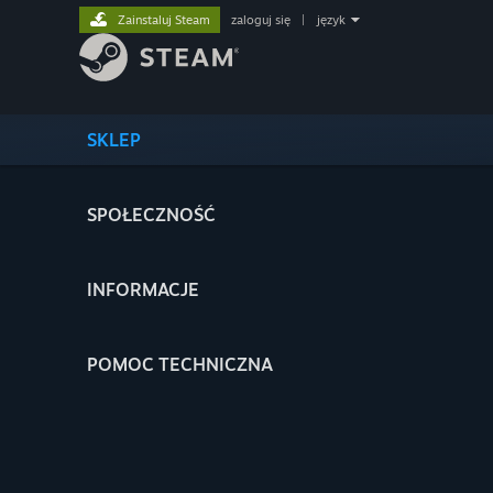
Zainstaluj Steam
zaloguj się
|
język
SKLEP
SPOŁECZNOŚĆ
INFORMACJE
POMOC TECHNICZNA