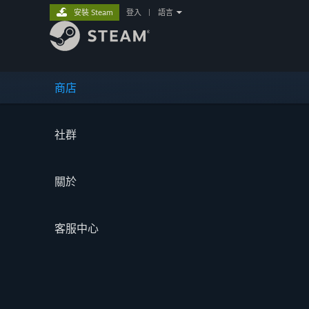
安裝 Steam
登入
|
語言
商店
社群
關於
客服中心