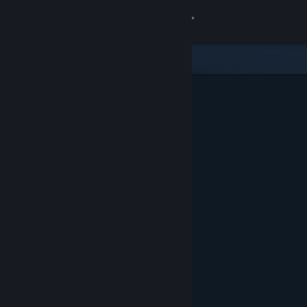
サインイン
ストア
コミュニティ
詳細
サポート
言語を変更
Steamモバイルアプリを入手
デスクトップウェブサイトを表示