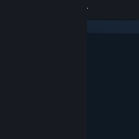
Iniciar sessão
Loja
Comunidade
Sobre
Apoio
Alterar idioma
Instala a app móvel do Steam
Ver versão para computadores