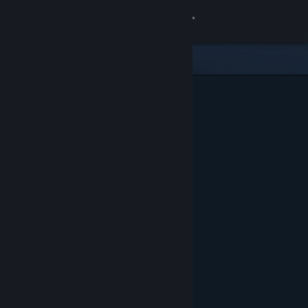
サインイン
ストア
コミュニティ
詳細
サポート
言語を変更
Steamモバイルアプリを入手
デスクトップウェブサイトを表示