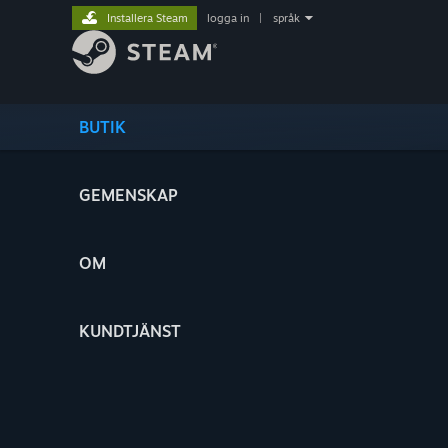
Installera Steam
logga in
|
språk
BUTIK
GEMENSKAP
OM
KUNDTJÄNST