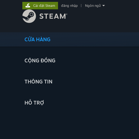
Cài đặt Steam
đăng nhập
|
Ngôn ngữ
CỬA HÀNG
CỘNG ĐỒNG
THÔNG TIN
HỖ TRỢ