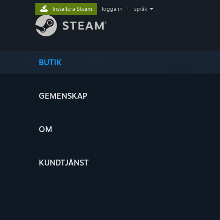
Installera Steam
logga in
|
språk
BUTIK
GEMENSKAP
OM
KUNDTJÄNST