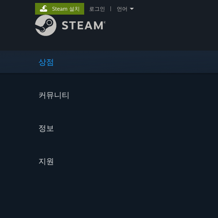
Steam 설치
로그인
|
언어
상점
커뮤니티
정보
지원