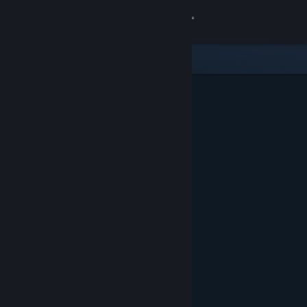
サインイン
ストア
コミュニティ
詳細
サポート
言語を変更
Steamモバイルアプリを入手
デスクトップウェブサイトを表示