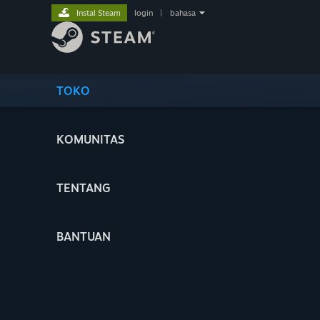
Instal Steam
login
|
bahasa
TOKO
KOMUNITAS
TENTANG
BANTUAN