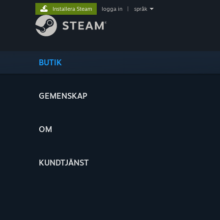
Installera Steam
logga in
|
språk
BUTIK
GEMENSKAP
OM
KUNDTJÄNST