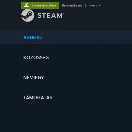
Steam telepítése
Bejelentkezés
|
nyelv
ÁRUHÁZ
KÖZÖSSÉG
NÉVJEGY
TÁMOGATÁS